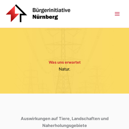
Zum
Inhalt
springen
Was uns erwartet
Natur.
Auswirkungen auf Tiere, Landschaften und
Naherholungsgebiete