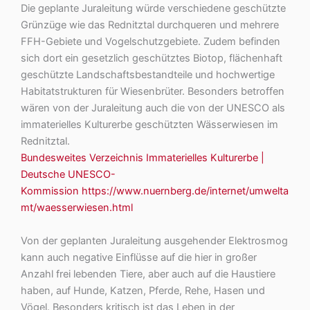
Die geplante Juraleitung würde verschiedene geschützte
Grünzüge wie das Rednitztal durchqueren und mehrere
FFH-Gebiete und Vogelschutzgebiete. Zudem befinden
sich dort ein gesetzlich geschütztes Biotop, flächenhaft
geschützte Landschaftsbestandteile und hochwertige
Habitatstrukturen für Wiesenbrüter. Besonders betroffen
wären von der Juraleitung auch die von der UNESCO als
immaterielles Kulturerbe geschützten Wässerwiesen im
Rednitztal.
Bundesweites Verzeichnis Immaterielles Kulturerbe |
Deutsche UNESCO-
Kommission
https://www.nuernberg.de/internet/umwelta
mt/waesserwiesen.html
Von der geplanten Juraleitung ausgehender Elektrosmog
kann auch negative Einflüsse auf die hier in großer
Anzahl frei lebenden Tiere, aber auch auf die Haustiere
haben, auf Hunde, Katzen, Pferde, Rehe, Hasen und
Vögel. Besonders kritisch ist das Leben in der